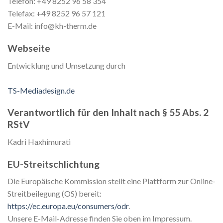
Telefon: +49 8252 96 58 354
Telefax: +49 8252 96 57 121
E-Mail: info@kh-therm.de
Webseite
Entwicklung und Umsetzung durch
TS-Mediadesign.de
Verantwortlich für den Inhalt nach § 55 Abs. 2
RStV
Kadri Haxhimurati
EU-Streitschlichtung
Die Europäische Kommission stellt eine Plattform zur Online-
Streitbeilegung (OS) bereit:
https://ec.europa.eu/consumers/odr
.
Unsere E-Mail-Adresse finden Sie oben im Impressum.