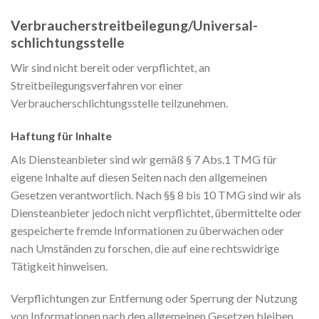
Verbraucher­streit­beilegung/Universal­
schlichtungs­stelle
Wir sind nicht bereit oder verpflichtet, an
Streitbeilegungsverfahren vor einer
Verbraucherschlichtungsstelle teilzunehmen.
Haftung für Inhalte
Als Diensteanbieter sind wir gemäß § 7 Abs.1 TMG für
eigene Inhalte auf diesen Seiten nach den allgemeinen
Gesetzen verantwortlich. Nach §§ 8 bis 10 TMG sind wir als
Diensteanbieter jedoch nicht verpflichtet, übermittelte oder
gespeicherte fremde Informationen zu überwachen oder
nach Umständen zu forschen, die auf eine rechtswidrige
Tätigkeit hinweisen.
Verpflichtungen zur Entfernung oder Sperrung der Nutzung
von Informationen nach den allgemeinen Gesetzen bleiben